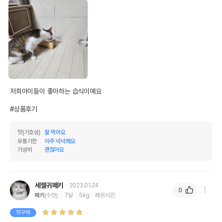
저희아이들이 좋아하는 습식이예요 

#상품후기
맛(기호성)
잘 먹어요
유통기한
아주 넉넉해요
가성비
괜찮아요
세젤귀페키
2023.01.24
0
페키
(수컷)
7살
5kg
페르시안
첫구매