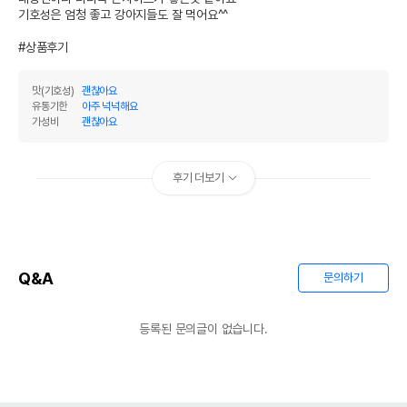
기호성은 엄청 좋고 강아지들도 잘 먹어요^^

#상품후기
맛(기호성)
괜찮아요
유통기한
아주 넉넉해요
가성비
괜찮아요
후기 더보기
Q&A
문의하기
등록된 문의글이 없습니다.