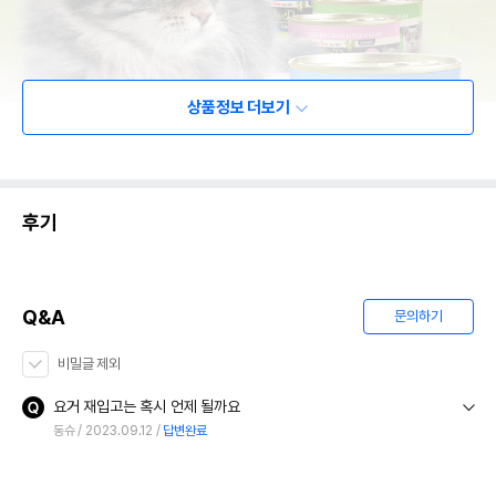
상품정보 더보기
후기
Q&A
문의하기
비밀글 제외
요거 재입고는 혹시 언제 될까요
동슈
2023.09.12
답변완료