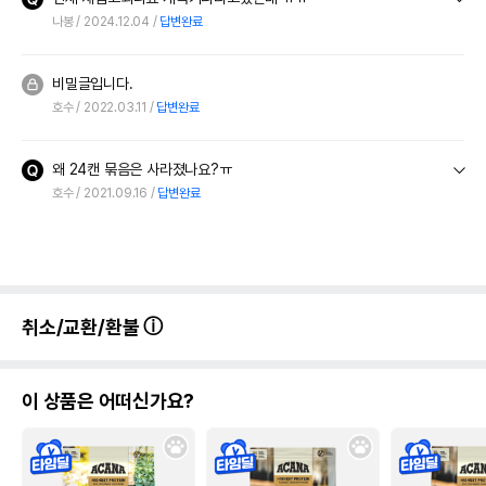
나봉
2024.12.04
답변완료
비밀글입니다.
호수
2022.03.11
답변완료
왜 24캔 묶음은 사라졌나요?ㅠ
호수
2021.09.16
답변완료
취소/교환/환불
이 상품은 어떠신가요?