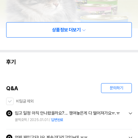
상품정보 더보기
후기
Q&A
문의하기
비밀글 제외
입고 일정 아직 안나왔을까요?... 쟁여놓은게 다 떨어져가요ㅠ.ㅠ
꿀떡호떡
2025.01.01
답변완료
언제 재입고되나요 계속기다리고있는데 ㅠㅠ