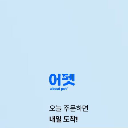
오늘 주문하면
내일 도착!