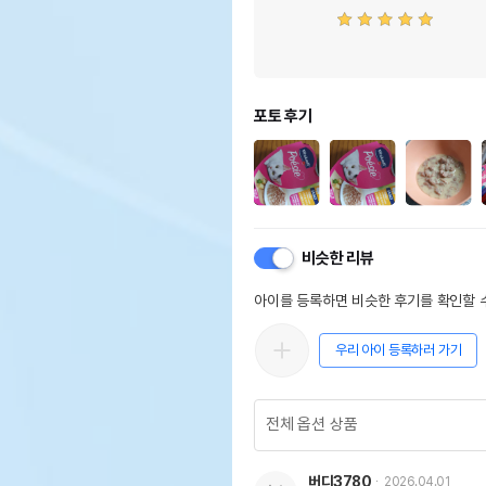
포토 후기
비슷한 리뷰
아이를 등록하면 비슷한 후기를 확인할 수
우리 아이 등록하러 가기
버디3780
2026.04.01