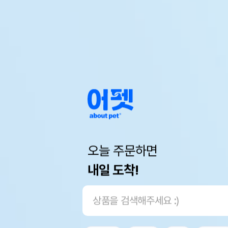
오늘 주문하면
내일 도착!