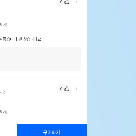
0
85g
주 좋습니다 괜 찮습니다요
0
니안
85g
 급여는 쉬운편입니다.
구매하기