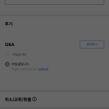
후기
Q&A
문의하기
비밀글 제외
비밀글입니다.
우냥이
2023.05.31
답변완료
취소/교환/환불