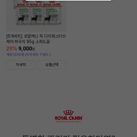
[6개세트] 로얄캐닌 독 다이제스티브
케어 파우치 85g 소화도움
29
%
9,000
원
개당1,500원 (6개 세트 구입시 )
자세히
상품선택