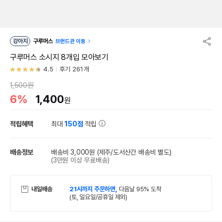
강아지
구루머스
브랜드관 이동
구루머스 소시지 8개입 모아보기
4.5
후기 261개
1,500원
6%
1,400
원
적립혜택
최대
150점
적립
배송정보
배송비 3,000원
(제주/도서산간 배송비 별도)
(3만원 이상 무료배송)
내일배송
21시까지 주문하면,
다음날 95% 도착
(토, 일요일/공휴일 제외)