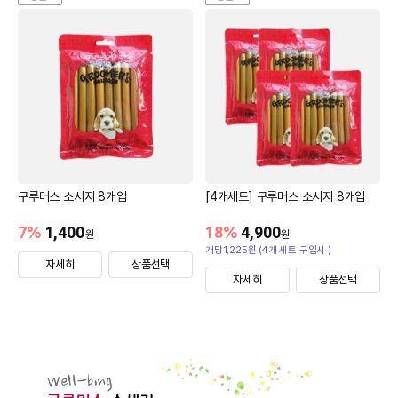
구루머스 소시지 8개입
[4개세트] 구루머스 소시지 8개입
7
%
1,400
18
%
4,900
원
원
개당1,225원 (4개 세트 구입시 )
자세히
상품선택
자세히
상품선택