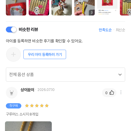
3
비슷한 리뷰
만족도순
최신순
아이를 등록하면 비슷한 후기를 확인할 수 있어요.
우리 아이 등록하러 가기
상이꿈이
2026.07.10
0
첫구매
구루머스 소시지 8개입