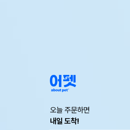
오늘 주문하면
내일 도착!