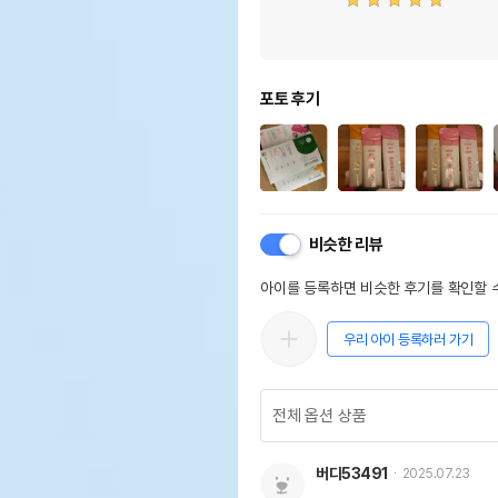
포토 후기
비슷한 리뷰
아이를 등록하면 비슷한 후기를 확인할 수
우리 아이 등록하러 가기
버디53491
2025.07.23