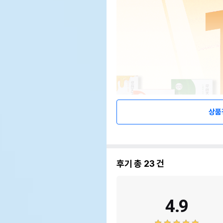
상품
후기 총
23
건
4.9