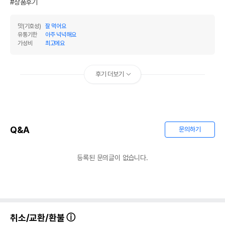
#상품후기
맛(기호성)
잘 먹어요
유통기한
아주 넉넉해요
가성비
최고에요
후기 더보기
Q&A
문의하기
등록된 문의글이 없습니다.
취소/교환/환불