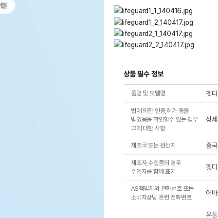
서블
상품 필수 정보
품명 및 모델명
펫디
법에 의한 인증,허가 등을
상세
받았음을 확인할수 있는 경우
그에 대한 사항
제조국 또는 원산지
중국
제조자,수입품의 경우
펫디
수입자를 함께 표기
AS책임자와 전화번호 또는
어바
소비자상담 관련 전화번호
유통