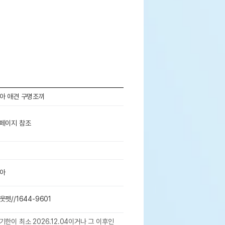
아 애견 구명조끼
페이지 참조
아
웃펫//1644-9601
기한이 최소 2026.12.04이거나 그 이후인