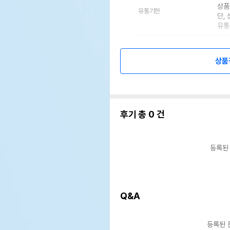
상품
유통기한
단,
유통
상품
후기 총
0
건
등록된
Q&A
등록된 