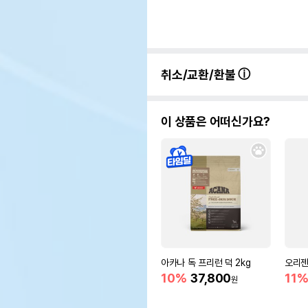
취소/교환/환불
이 상품은 어떠신가요?
아카나 독 프리런 덕 2kg
오리젠
10%
37,800
11
원