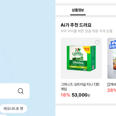
상품정보
Ai가 추천 드려요
우리 아이를 위한 맞춤 취향 저격 상품
그리니즈 오리지널 티니 130
[2개
개입
28
18%
53,000
원
레오나드로 캔