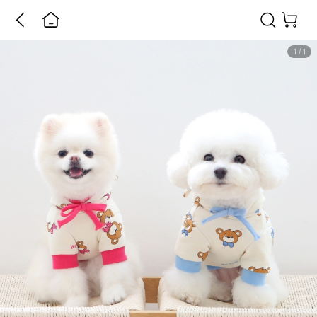
1
/
1