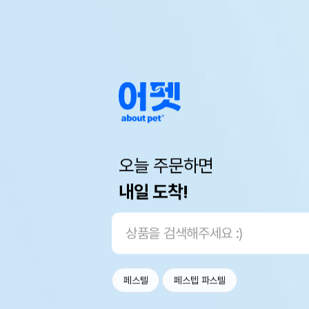
오늘 주문하면
내일 도착!
페스텔
페스텝 파스텔