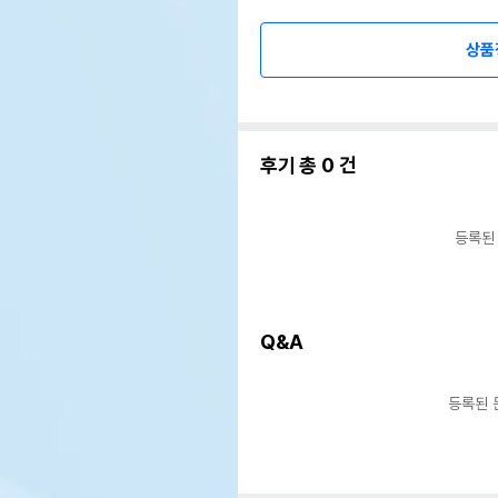
상품
후기 총
0
건
등록된
Q&A
등록된 