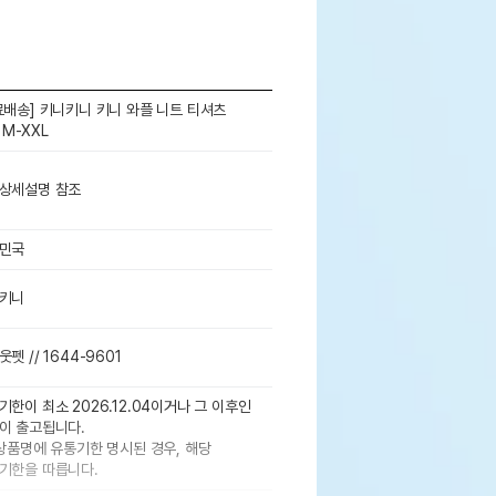
료배송] 키니키니 키니 와플 니트 티셔츠
 M-XXL
상세설명 참조
민국
키니
펫 // 1644-9601
기한이 최소 2026.12.04이거나 그 이후인
이 출고됩니다.
 상품명에 유통기한 명시된 경우, 해당
기한을 따릅니다.