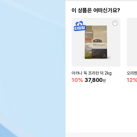
이 상품은 어떠신가요?
아카나 독 프리런 덕 2kg
오리젠
10%
37,800
12
원