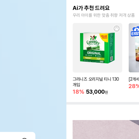
Ai가 추천 드려요
우리 아이를 위한 맞춤 취향 저격 상품
그리니즈 오리지널 티니 130
[2개
개입
28
18%
53,000
원