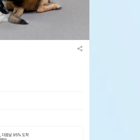
,
다음날 95% 도착
제외)