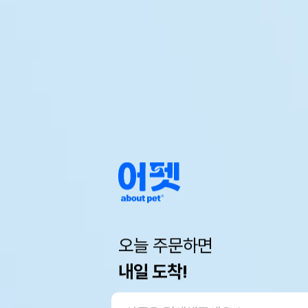
오늘 주문하면
내일 도착!