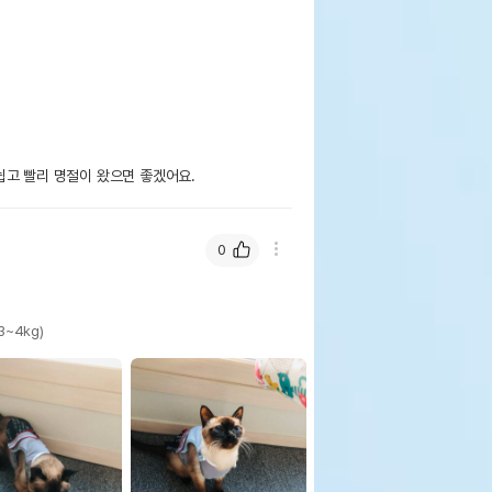
쉽고 빨리 명절이 왔으면 좋겠어요.
0
3~4kg)