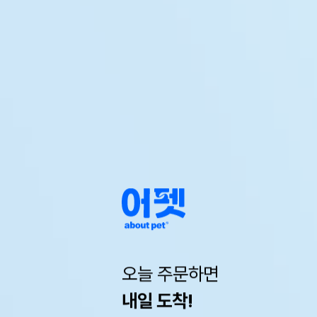
오늘 주문하면
내일 도착!