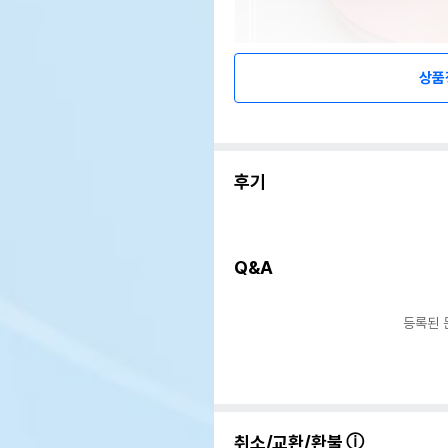
상품
후기
Q&A
등록된 
취소/교환/환불