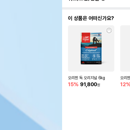
이 상품은 어떠신가요?
오리젠 독 오리지널 6kg
오리젠
15%
91,800
12
원