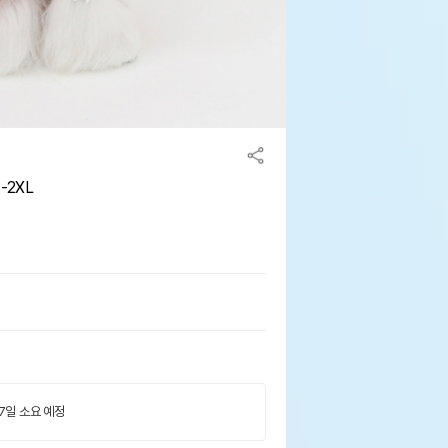
-2XL
 7일 소요 예정