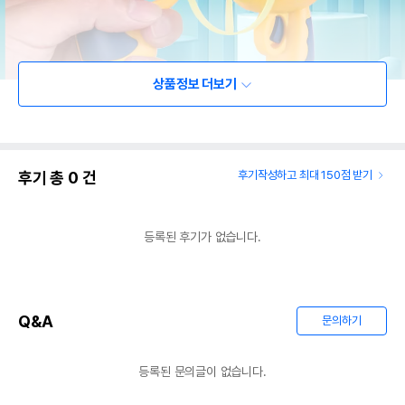
상품정보 더보기
후기 총
0
건
후기작성하고 최대 150점 받기
등록된 후기가 없습니다.
Q&A
문의하기
등록된 문의글이 없습니다.