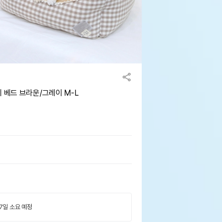
 베드 브라운/그레이 M-L
 7일 소요 예정