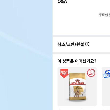
Q&A
등록된 
취소/교환/환불
이 상품은 어떠신가요?