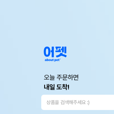
오늘 주문하면
내일 도착!