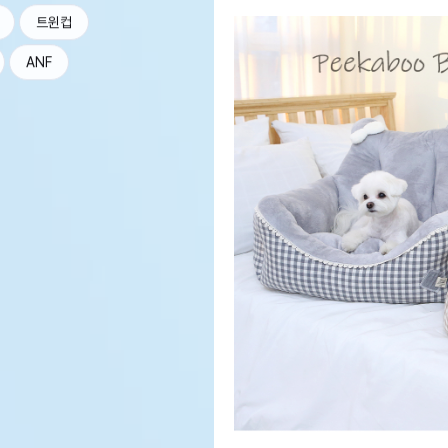
트윈컵
ANF