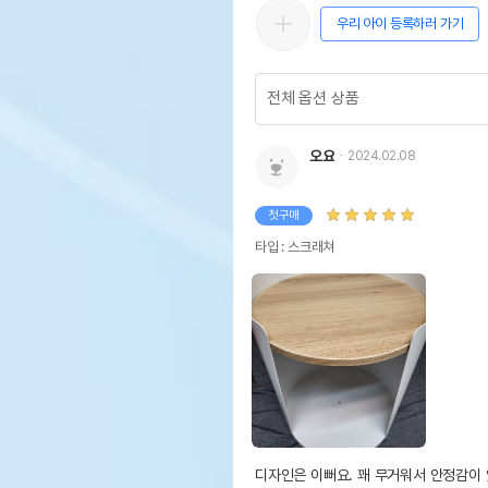
우리 아이 등록하러 가기
오요
2024.02.08
첫구매
타입 : 스크래쳐
디자인은 이뻐요. 꽤 무거워서 안정감이 