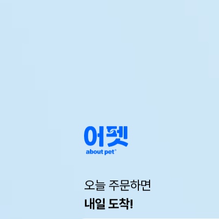
오늘 주문하면
내일 도착!