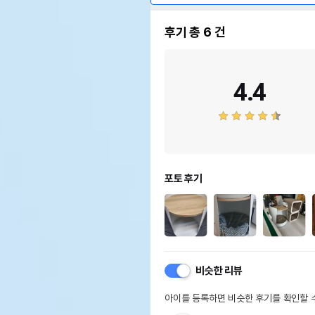
후기 총
6
건
4.4
포토 후기
비슷한 리뷰
아이를 등록하면 비슷한 후기를 확인할 수