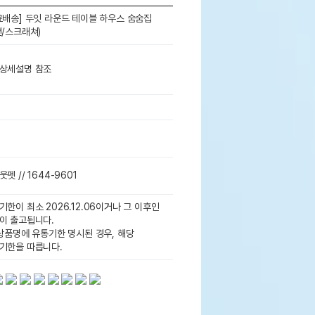
료배송] 두잇 라운드 테이블 하우스 숨숨집
션/스크래쳐)
상세설명 참조
펫 // 1644-9601
기한이 최소 2026.12.06이거나 그 이후인
이 출고됩니다.
 상품명에 유통기한 명시된 경우, 해당
기한을 따릅니다.