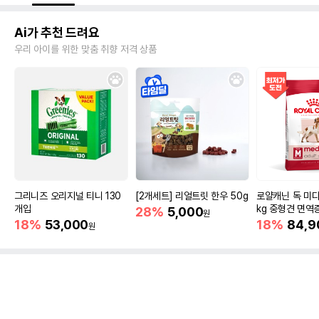
Ai가 추천 드려요
우리 아이를 위한 맞춤 취향 저격 상품
그리니즈 오리지널 티니 130
[2개세트] 리얼트릿 한우 50g
로얄캐닌 독 미디
개입
kg 중형견 면역
28%
5,000
원
18%
53,000
18%
84,9
원