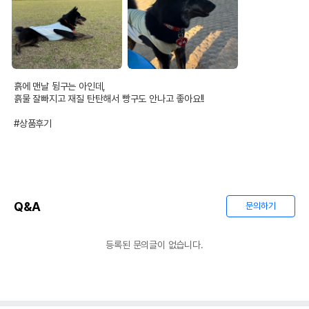
흙에 맨날 뒹구는 아인데, 

흙물 잘빠지고 재질 탄탄해서 빵구도 안나고 좋아요!! 

#상품후기
Q&A
문의하기
등록된 문의글이 없습니다.