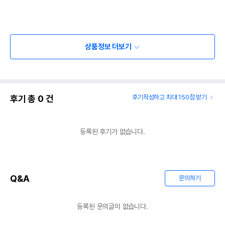
상품정보 더보기
후기 총
0
건
후기작성하고 최대 150점 받기
등록된 후기가 없습니다.
Q&A
문의하기
등록된 문의글이 없습니다.