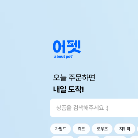
오늘 주문하면
내일 도착!
가필드
츄르
로우즈
지위픽