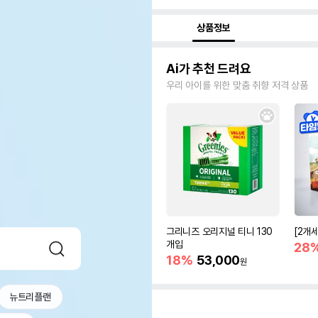
상품정보
Ai가 추천 드려요
우리 아이를 위한 맞춤 취향 저격 상품
그리니즈 오리지널 티니 130
[2개
개입
28
18%
53,000
원
뉴트리플랜