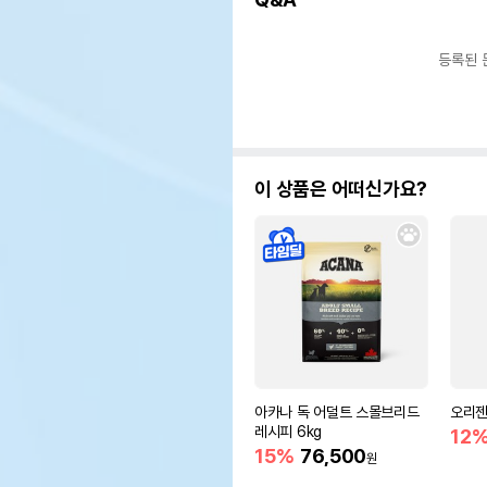
등록된 
이 상품은 어떠신가요?
아카나 독 어덜트 스몰브리드
오리젠
레시피 6kg
12
15%
76,500
원