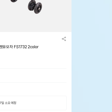
모차 FS1732 2color
 7일 소요 예정