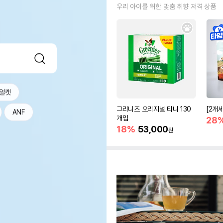
우리 아이를 위한 맞춤 취향 저격 상품
얼캣
그리니즈 오리지널 티니 130
[2개
ANF
개입
28
18%
53,000
원