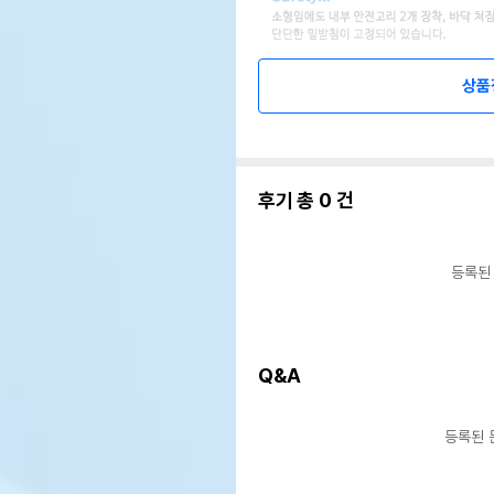
상품
후기 총
0
건
등록된
Q&A
등록된 