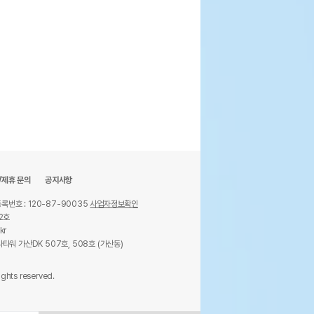
/제휴 문의
공지사항
록번호 : 120-87-90035
사업자정보확인
2호
kr
타워 가산DK 507호, 508호 (가산동)
ights reserved.