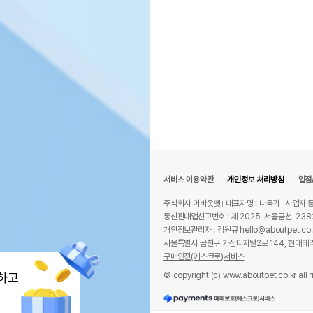
서비스 이용약관
개인정보 처리방침
입점
주식회사 어바웃펫
대표자명 : 나옥귀
사업자 등
통신판매업신고번호 : 제 2025-서울금천-238
개인정보관리자 : 김원규 hello@aboutpet.co.
서울특별시 금천구 가산디지털2로 144, 현대테라
구매안전(에스크로)서비스
© copyright (c) www.aboutpet.co.kr all r
하고