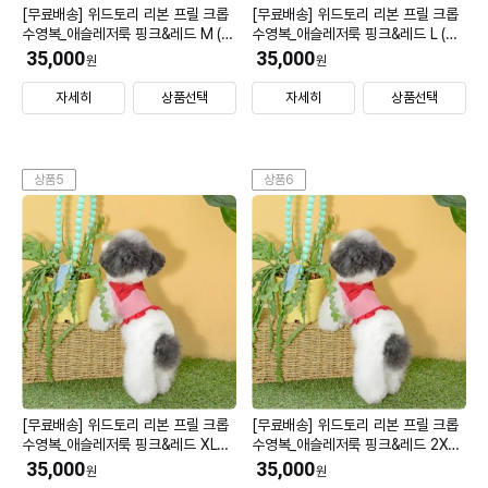
[무료배송] 위드토리 리본 프릴 크롭
[무료배송] 위드토리 리본 프릴 크롭
수영복_애슬레저룩 핑크&레드 M (모
수영복_애슬레저룩 핑크&레드 L (모
자 미선택)
자 미선택)
35,000
35,000
원
원
자세히
상품선택
자세히
상품선택
상품5
상품6
[무료배송] 위드토리 리본 프릴 크롭
[무료배송] 위드토리 리본 프릴 크롭
수영복_애슬레저룩 핑크&레드 XL
수영복_애슬레저룩 핑크&레드 2XL
(모자 미선택)
(모자 미선택)
35,000
35,000
원
원