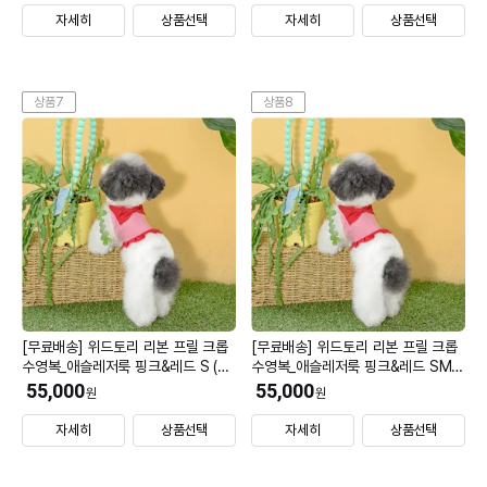
자세히
상품선택
자세히
상품선택
상품7
상품8
[무료배송] 위드토리 리본 프릴 크롭
[무료배송] 위드토리 리본 프릴 크롭
수영복_애슬레저룩 핑크&레드 S (모
수영복_애슬레저룩 핑크&레드 SM
자 S)
(모자 S)
55,000
55,000
원
원
자세히
상품선택
자세히
상품선택