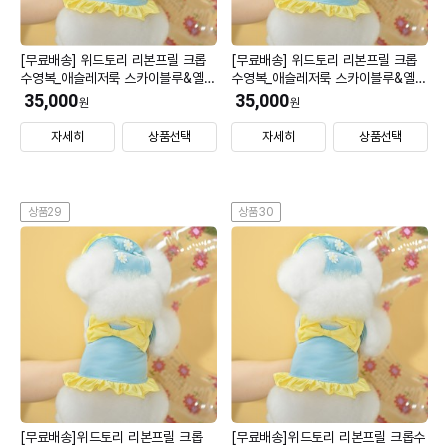
[무료배송] 위드토리 리본프릴 크롭
[무료배송] 위드토리 리본프릴 크롭
수영복_애슬레저룩 스카이블루&옐로
수영복_애슬레저룩 스카이블루&옐로
우 M (모자 미선택)
우 L (모자 미선택)
35,000
35,000
원
원
자세히
상품선택
자세히
상품선택
상품29
상품30
[무료배송]위드토리 리본프릴 크롭
[무료배송]위드토리 리본프릴 크롭수