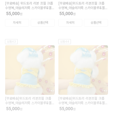
[무료배송] 위드토리 리본 프릴 크롭
[무료배송]위드토리 리본프릴 크롭
수영복_애슬레저룩 스카이블루&옐로
수영복_애슬레저룩 스카이블루&옐로
우 XL (모자 M)
우 2XL (모자 M)
55,000
55,000
원
원
자세히
상품선택
자세히
상품선택
상품43
상품44
[무료배송]위드토리 리본프릴 크롭
[무료배송]위드토리 리본프릴 크롭
수영복_애슬레저룩 스카이블루&옐로
수영복_애슬레저룩 스카이블루&옐로
우 S (모자 L)
우 SM (모자 L)
55,000
55,000
원
원