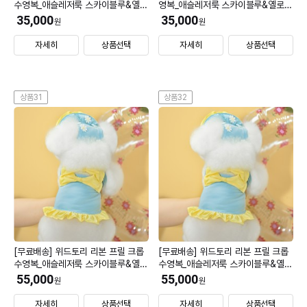
수영복_애슬레저룩 스카이블루&옐로
영복_애슬레저룩 스카이블루&옐로우
우 XL (모자 미선택)
2XL (모자 미선택)
35,000
35,000
원
원
자세히
상품선택
자세히
상품선택
상품31
상품32
[무료배송] 위드토리 리본 프릴 크롭
[무료배송] 위드토리 리본 프릴 크롭
수영복_애슬레저룩 스카이블루&옐로
수영복_애슬레저룩 스카이블루&옐로
우 S (모자 S)
우 SM (모자 S)
55,000
55,000
원
원
자세히
상품선택
자세히
상품선택