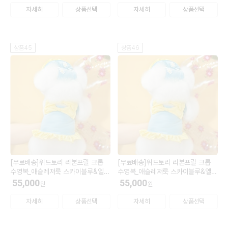
자세히
상품선택
자세히
상품선택
상품45
상품46
[무료배송]위드토리 리본프릴 크롭
[무료배송]위드토리 리본프릴 크롭
수영복_애슬레저룩 스카이블루&옐로
수영복_애슬레저룩 스카이블루&옐로
우 M (모자 L)
우 L (모자 L)
55,000
55,000
원
원
자세히
상품선택
자세히
상품선택