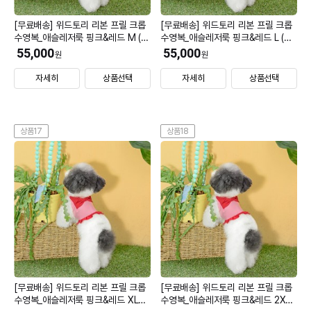
[무료배송] 위드토리 리본 프릴 크롭
[무료배송] 위드토리 리본 프릴 크롭
수영복_애슬레저룩 핑크&레드 M (모
수영복_애슬레저룩 핑크&레드 L (모
자 M)
자 M)
55,000
55,000
원
원
자세히
상품선택
자세히
상품선택
상품17
상품18
[무료배송] 위드토리 리본 프릴 크롭
[무료배송] 위드토리 리본 프릴 크롭
수영복_애슬레저룩 핑크&레드 XL
수영복_애슬레저룩 핑크&레드 2XL