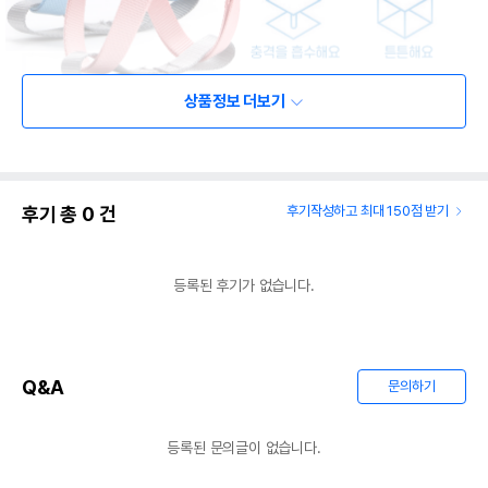
상품정보 더보기
후기 총
0
건
후기작성하고 최대 150점 받기
등록된 후기가 없습니다.
Q&A
문의하기
등록된 문의글이 없습니다.