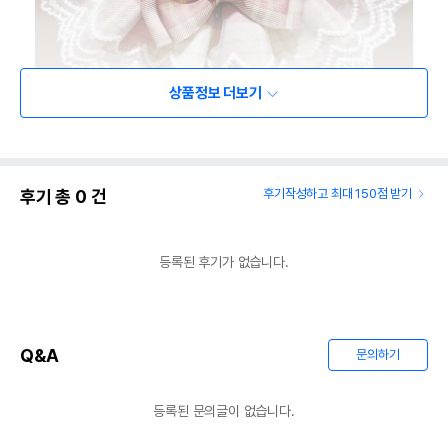
상품정보 더보기
후기 총
0
건
후기작성하고 최대 150점 받기
등록된 후기가 없습니다.
Q&A
문의하기
등록된 문의글이 없습니다.