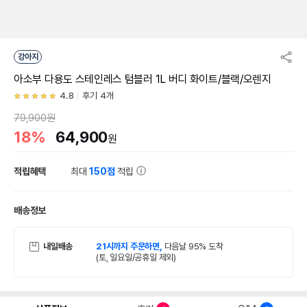
강아지
아소부 다용도 스테인레스 텀블러 1L 버디 화이트/블랙/오렌지
4.8
후기 4개
79,900원
18%
64,900
원
적립혜택
최대
150점
적립
배송정보
내일배송
21시까지 주문하면,
다음날 95% 도착
(토, 일요일/공휴일 제외)