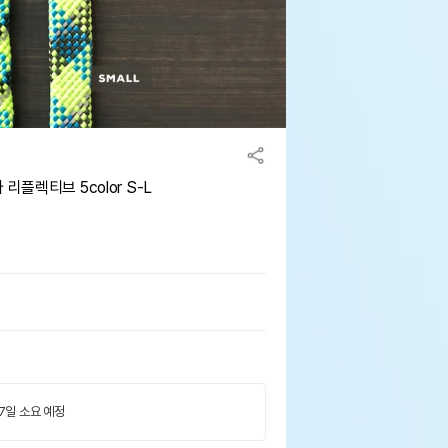
리플렉티브 5color S-L
 7일 소요 예정