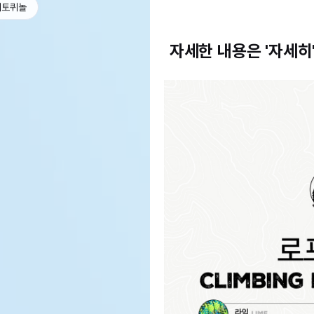
베토퀴놀
자세한 내용은 '자세히