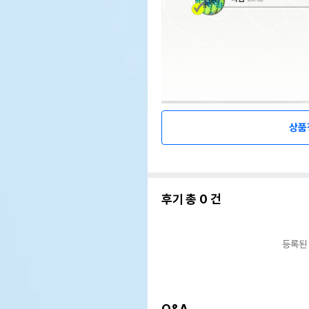
상품
후기 총
0
건
등록된
Q&A