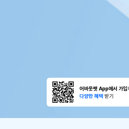
어바웃펫 App에서 가입
다양한 혜택
받기