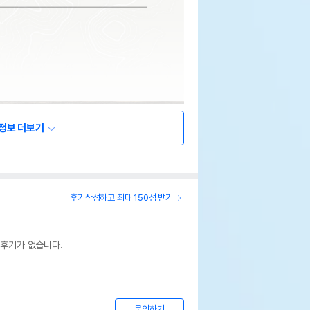
정보 더보기
후기작성하고 최대 150점 받기
 후기가 없습니다.
문의하기