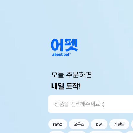
오늘 주문하면
내일 도착!
rawz
로우즈
ziwi
가필드