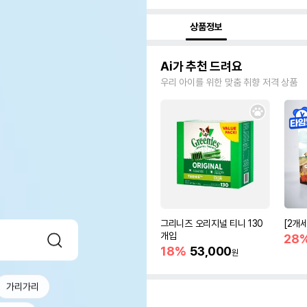
상품정보
Ai가 추천 드려요
우리 아이를 위한 맞춤 취향 저격 상품
그리니즈 오리지널 티니 130
[2개
개입
28
18%
53,000
원
가리가리