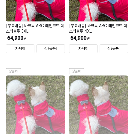
[무료배송] 바크독 ABC 레인코트 더
[무료배송] 바크독 ABC 레인코트 더
스티블루 3XL
스티블루 4XL
64,900
64,900
원
원
자세히
상품선택
자세히
상품선택
상품15
상품16