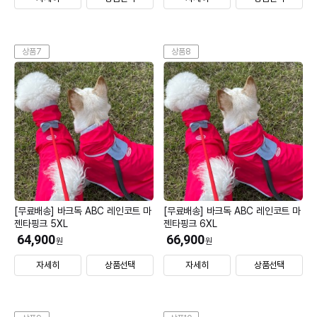
상품7
상품8
[무료배송] 바크독 ABC 레인코트 마
[무료배송] 바크독 ABC 레인코트 마
젠타핑크 5XL
젠타핑크 6XL
64,900
66,900
원
원
자세히
상품선택
자세히
상품선택