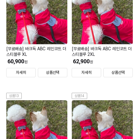
[무료배송] 바크독 ABC 레인코트 더
[무료배송] 바크독 ABC 레인코트 더
스티블루 XL
스티블루 2XL
60,900
62,900
원
원
자세히
상품선택
자세히
상품선택
상품13
상품14