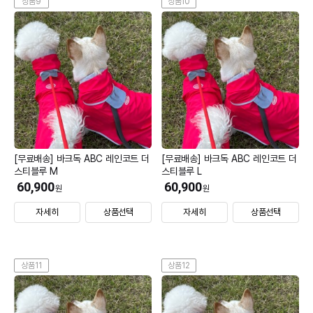
상품9
상품10
[무료배송] 바크독 ABC 레인코트 더
[무료배송] 바크독 ABC 레인코트 더
스티블루 M
스티블루 L
60,900
60,900
원
원
자세히
상품선택
자세히
상품선택
상품11
상품12