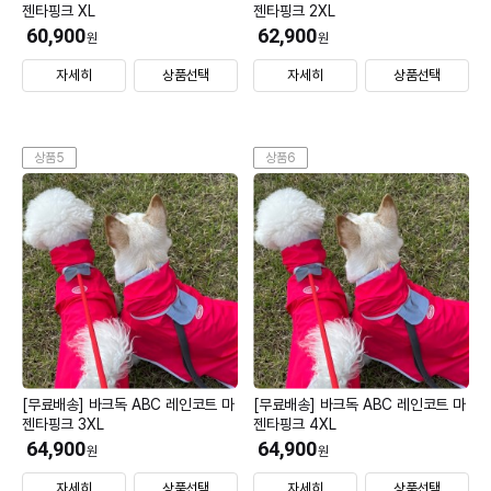
젠타핑크 XL
젠타핑크 2XL
60,900
62,900
원
원
자세히
상품선택
자세히
상품선택
상품5
상품6
[무료배송] 바크독 ABC 레인코트 마
[무료배송] 바크독 ABC 레인코트 마
젠타핑크 3XL
젠타핑크 4XL
64,900
64,900
원
원
자세히
상품선택
자세히
상품선택