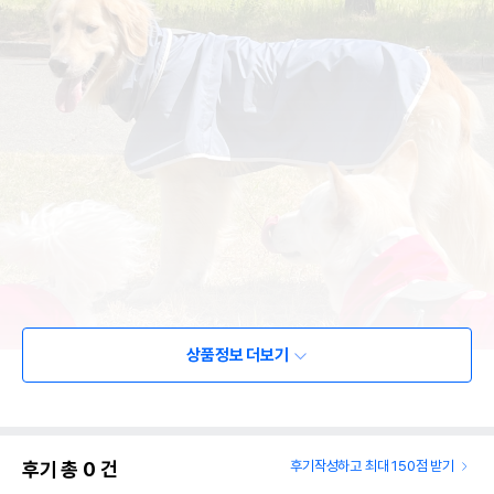
상품정보 더보기
후기 총
0
건
후기작성하고 최대 150점 받기