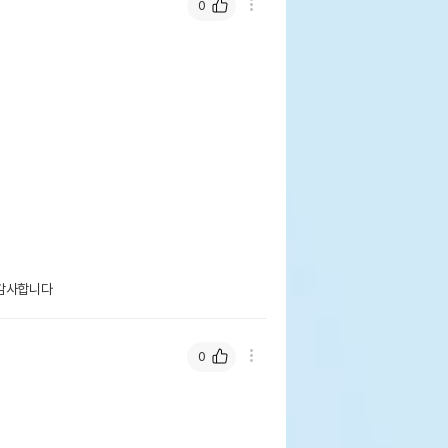
0
감사합니다 
0