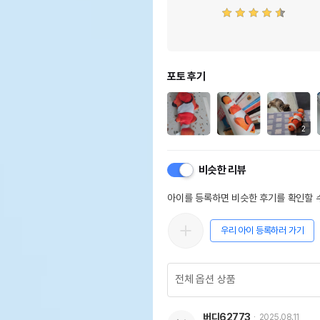
포토 후기
2
비슷한 리뷰
아이를 등록하면 비슷한 후기를 확인할 수
우리 아이 등록하러 가기
버디62773
2025.08.11