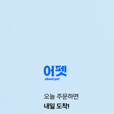
오늘 주문하면
내일 도착!