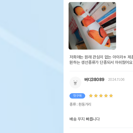
저희애는 원래 관심이 없는 아이라ㅎ 제
원하는 생선종류가 단종되서 아쉬웠어요
버디38089
2024.11.06
첫구매
종류 : 흰동가리
배송 무지 빠릅니다