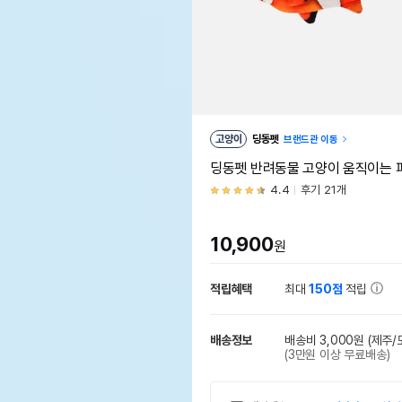
고양이
딩동펫
브랜드관 이동
딩동펫 반려동물 고양이 움직이는 
4.4
후기 21개
10,900
원
적립혜택
최대
150점
적립
배송정보
배송비 3,000원
(제주/
(3만원 이상 무료배송)