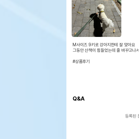
M사이즈 9키로 강아지한테 잘 맞아요

그동안 산책이 힘들었는데 줄 바꾸고나서
#상품후기
Q&A
등록된 