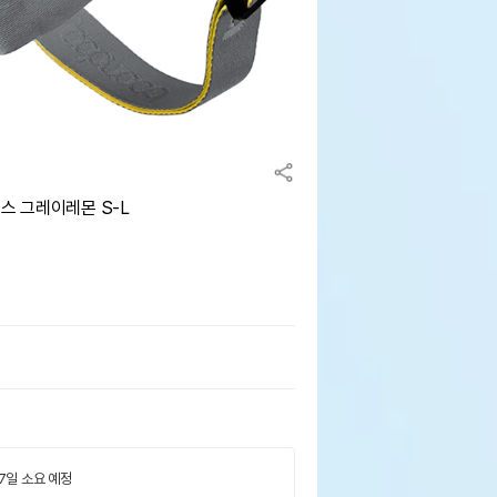
스 그레이레몬 S-L
 7일 소요 예정