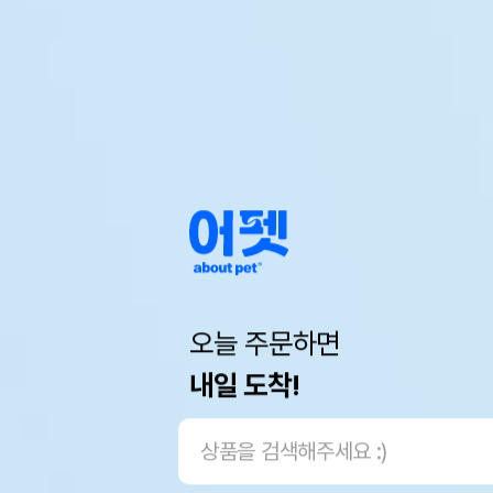
오늘 주문하면
내일 도착!