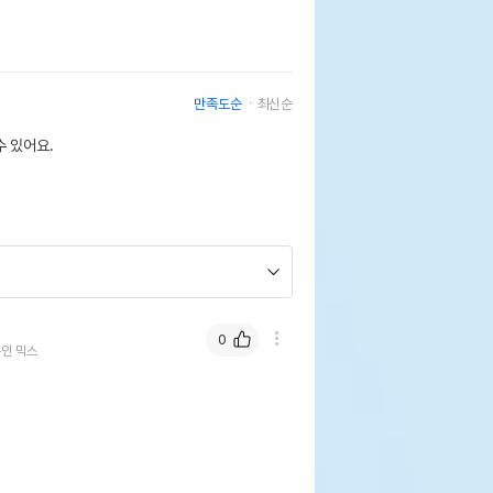
만족도순
최신순
 있어요.
0
인 믹스