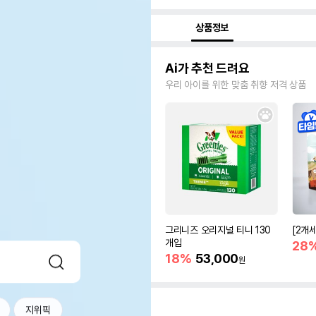
상품정보
Ai가 추천 드려요
우리 아이를 위한 맞춤 취향 저격 상품
그리니즈 오리지널 티니 130
[2개
개입
28
18%
53,000
원
지위픽