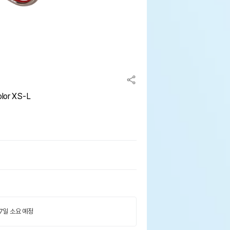
or XS-L
 7일 소요 예정