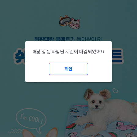
해당 상품 타임딜 시간이 마감되었어요
확인