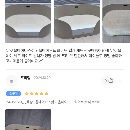
두잇 올데이바스켓 + 올데이보드 화이트 컬러 세트로 구매했어요~!! 두잇 올
데이 세트 화이트 컬러가 정말 넘 예쁘고~^^ 탄탄해서 아이들도 정말 좋아하
고~ 마음에 들어해요~^^
포비랑
2024.10.29
0
첫구매
2495329_1_색상 : 올데이바스켓 + 올데이보드 화이트(화이트커버)