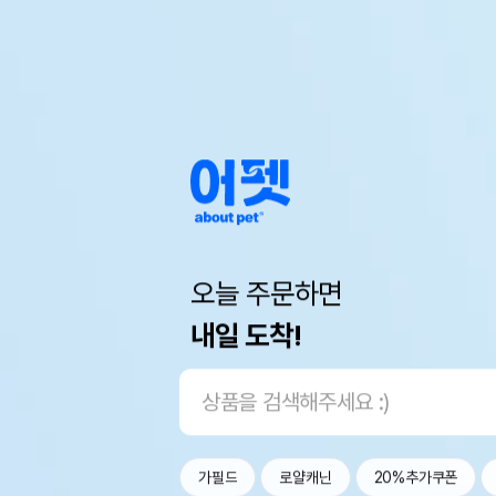
오늘 주문하면
내일 도착!
가필드
로얄캐닌
20%추가쿠폰