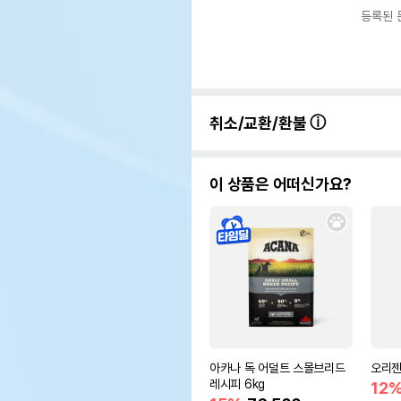
등록된 
취소/교환/환불
이 상품은 어떠신가요?
아카나 독 어덜트 스몰브리드
오리젠
레시피 6kg
12