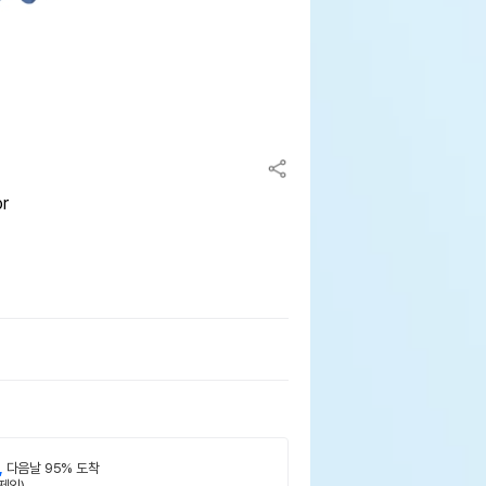
r
,
다음날 95% 도착
제외)