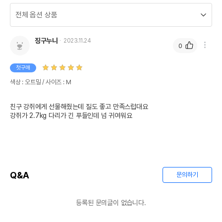
징구누나
2023.11.24
0
첫구매
색상 : 오트밀 / 사이즈 : M
친구 강쥐에게 선물해줬는데 질도 좋고 만족스럽대요

강쥐가 2.7kg 다리가 긴 푸들인데 넘 귀여워요
Q&A
문의하기
등록된 문의글이 없습니다.