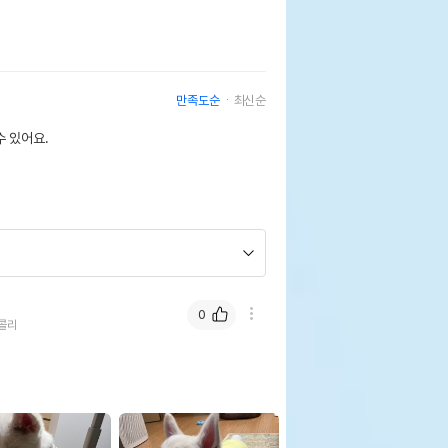
만족도순
최신순
 있어요.
0
콜리