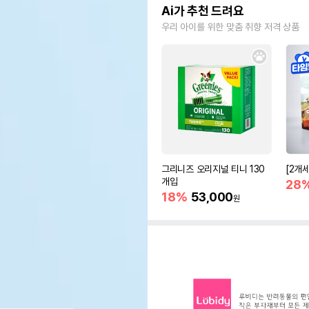
Ai가 추천 드려요
우리 아이를 위한 맞춤 취향 저격 상품
그리니즈 오리지널 티니 130
[2개
개입
28
18%
53,000
원