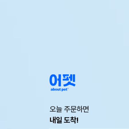
오늘 주문하면
내일 도착!