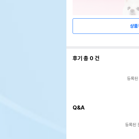
상품
후기 총
0
건
등록된
Q&A
등록된 