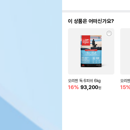
이 상품은 어떠신가요?
오리젠 독 6피쉬 6kg
오리젠
16%
93,200
15
원