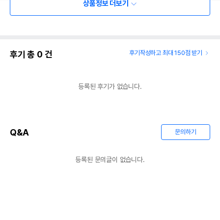
상품정보 더보기
후기 총
0
건
후기작성하고 최대 150점 받기
등록된 후기가 없습니다.
Q&A
문의하기
등록된 문의글이 없습니다.