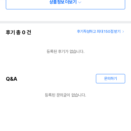
상품정보 더보기
후기 총
0
건
후기작성하고 최대 150점 받기
등록된 후기가 없습니다.
Q&A
문의하기
등록된 문의글이 없습니다.