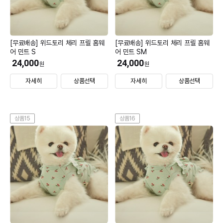
[무료배송] 위드토리 체리 프릴 홈웨
[무료배송] 위드토리 체리 프릴 홈웨
어 민트 S
어 민트 SM
24,000
24,000
원
원
자세히
상품선택
자세히
상품선택
상품15
상품16