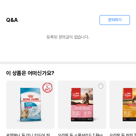
Q&A
문의하기
등록된 문의글이 없습니다.
이 상품은 어떠신가요?
로얄캐닌 독 미니 인도어 퍼
오리젠 독 스몰브리드 1.8kg
오리젠 독 퍼피 2