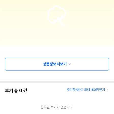
상품정보 더보기
후기 총
0
건
후기작성하고 최대 150점 받기
등록된 후기가 없습니다.