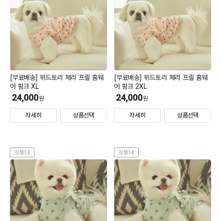
[무료배송] 위드토리 체리 프릴 홈웨
[무료배송] 위드토리 체리 프릴 홈웨
어 핑크 XL
어 핑크 2XL
24,000
24,000
원
원
자세히
상품선택
자세히
상품선택
상품13
상품14