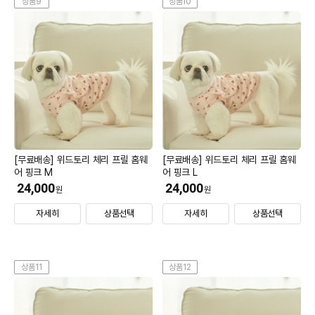
상품9
상품10
[무료배송] 위드토리 체리 프릴 홈웨
[무료배송] 위드토리 체리 프릴 홈웨
어 핑크 M
어 핑크 L
24,000
24,000
원
원
자세히
상품선택
자세히
상품선택
상품11
상품12