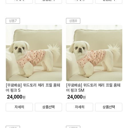
상품7
상품8
[무료배송] 위드토리 체리 프릴 홈웨
[무료배송] 위드토리 체리 프릴 홈웨
어 핑크 S
어 핑크 SM
24,000
24,000
원
원
자세히
상품선택
자세히
상품선택