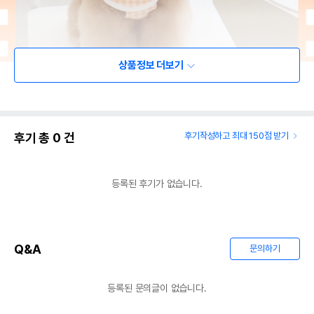
상품정보 더보기
후기 총
0
건
후기작성하고 최대 150점 받기
등록된 후기가 없습니다.
Q&A
문의하기
등록된 문의글이 없습니다.