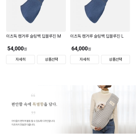
이츠독 캥거루 슬링백 딥블루진 M
이츠독 캥거루 슬링백 딥블루진 L
54,000
64,000
원
원
자세히
상품선택
자세히
상품선택