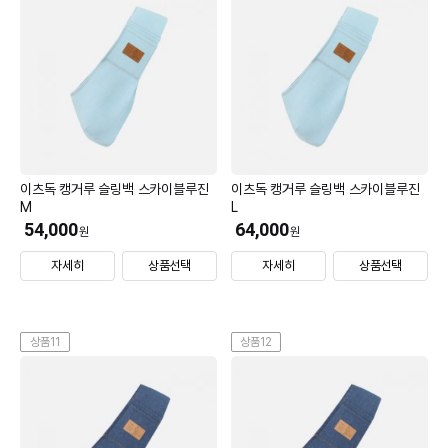
이츠독 캥거루 슬링백 스카이블루진
이츠독 캥거루 슬링백 스카이블루진
M
L
54,000
64,000
원
원
자세히
상품선택
자세히
상품선택
상품11
상품12