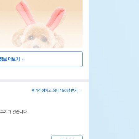
정보 더보기
후기작성하고 최대 150점 받기
 후기가 없습니다.