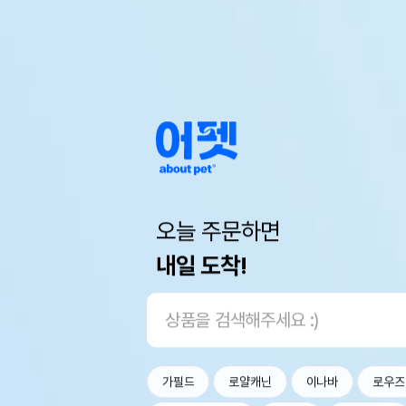
오늘 주문하면
내일 도착!
가필드
로얄캐닌
이나바
로우즈