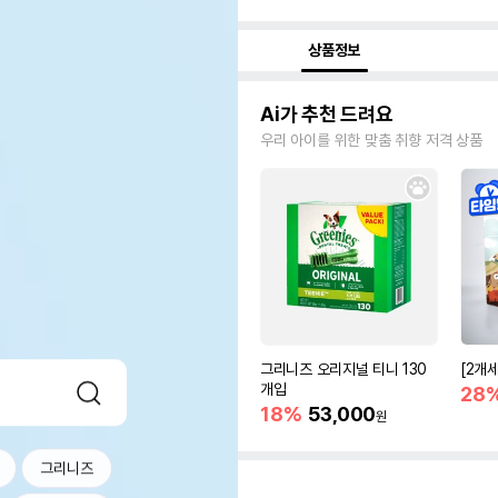
상품정보
Ai가 추천 드려요
우리 아이를 위한 맞춤 취향 저격 상품
그리니즈 오리지널 티니 130
[2개
개입
28
18%
53,000
원
그리니즈