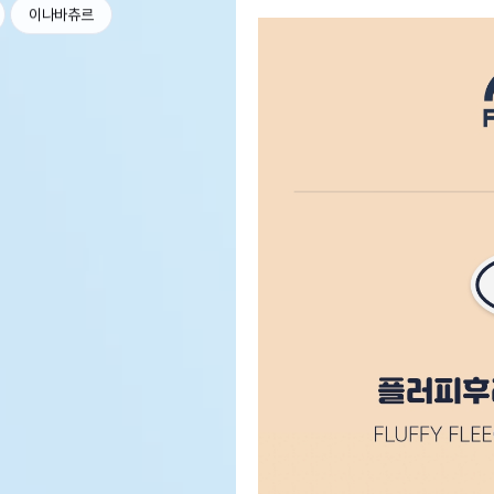
이나바츄르