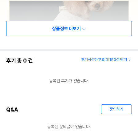
상품정보 더보기
후기 총
0
건
후기작성하고 최대 150점 받기
등록된 후기가 없습니다.
Q&A
문의하기
등록된 문의글이 없습니다.