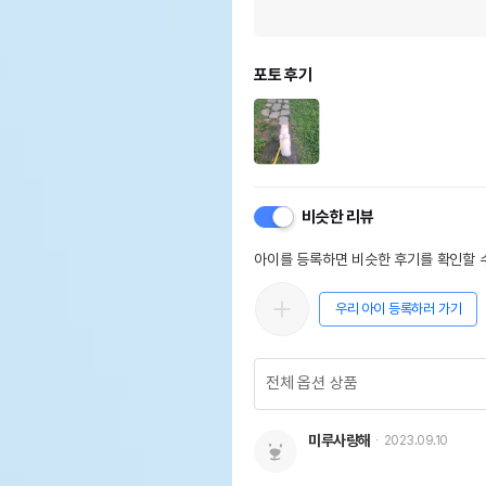
포토 후기
비슷한 리뷰
아이를 등록하면 비슷한 후기를 확인할 수
우리 아이 등록하러 가기
미루사랑해
2023.09.10