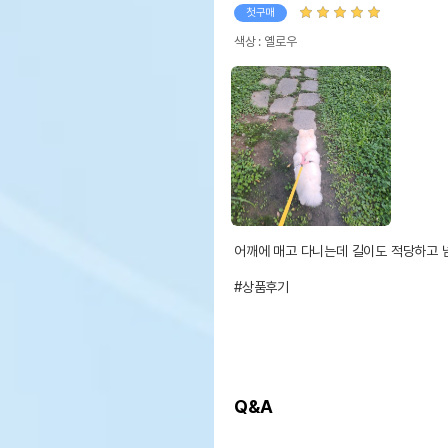
첫구매
색상 : 옐로우
어깨에 매고 다니는데 길이도 적당하고 넘 
#상품후기
Q&A