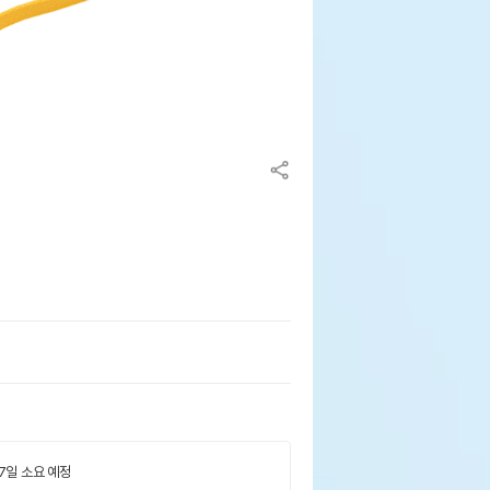
쉬
 7일 소요 예정