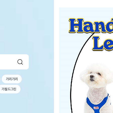
가리가리
가필드그린