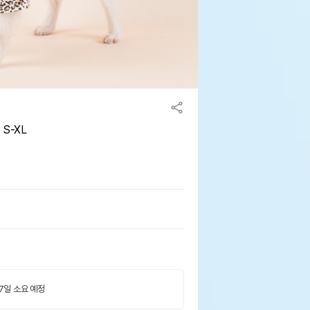
S-XL
 7일 소요 예정