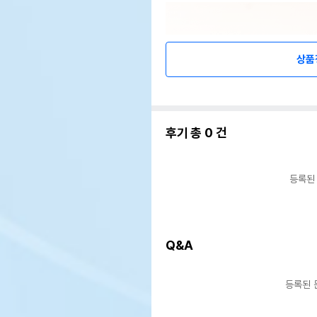
상품
후기 총
0
건
등록된
Q&A
등록된 