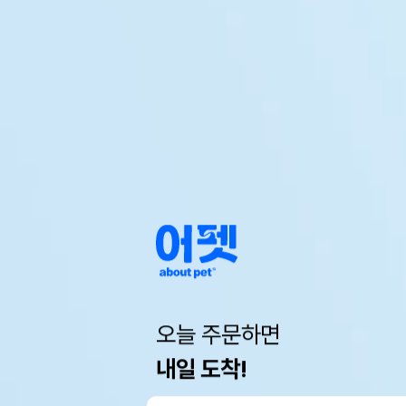
오늘 주문하면
내일 도착!