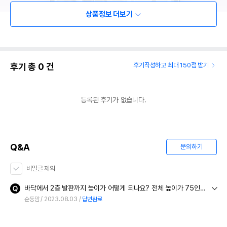
상품정보 더보기
후기 총
0
건
후기작성하고 최대 150점 받기
등록된 후기가 없습니다.
Q&A
문의하기
비밀글 제외
바닥에서 2층 발판까지 높이가 어떻게 되나요? 전체 높이가 75인데 1층과 2층 구분된 상세 사이즈 좀 알려주세요
순둥맘
2023.08.03
답변완료