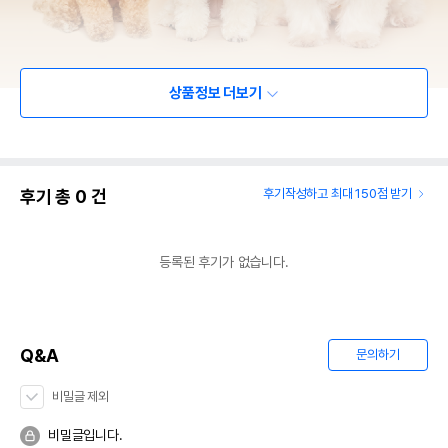
상품정보 더보기
후기 총
0
건
후기작성하고 최대 150점 받기
등록된 후기가 없습니다.
Q&A
문의하기
비밀글 제외
비밀글입니다.