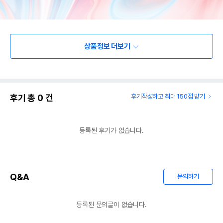
상품정보 더보기
후기 총
0
건
후기작성하고 최대 150점 받기
등록된 후기가 없습니다.
Q&A
문의하기
등록된 문의글이 없습니다.